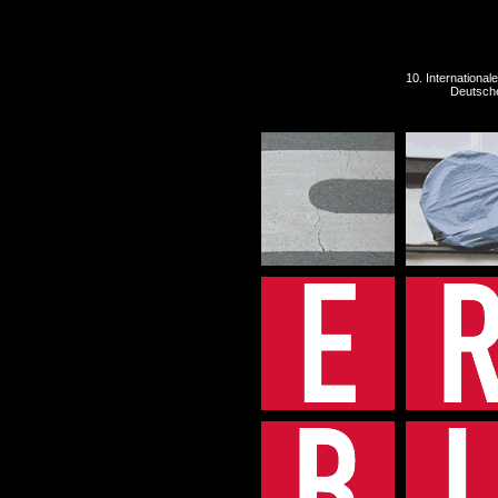
10. International
Deutsche